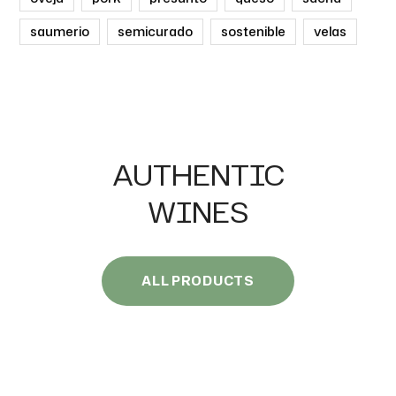
saumerio
semicurado
sostenible
velas
AUTHENTIC
WINES
ALL PRODUCTS