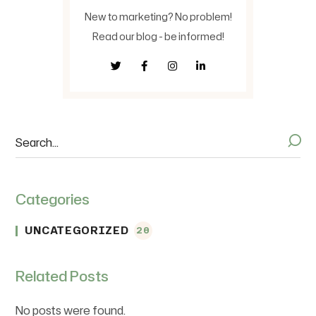
New to marketing? No problem!
Read our blog - be informed!
Categories
UNCATEGORIZED
20
Related Posts
No posts were found.