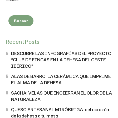
Buscar
Recent Posts
DESCUBRE LAS INFOGRAFÍAS DEL PROYECTO
“CLUB DE FINCAS EN LA DEHESA DEL OESTE
IBÉRICO”
ALAS DE BARRO: LA CERÁMICA QUE IMPRIME
EL ALMA DE LA DEHESA
SACHA: VELAS QUE ENCIERRAN EL OLOR DE LA
NATURALEZA
QUESO ARTESANAL MIRÓBRIGA: del corazón
de la dehesa a tu mesa