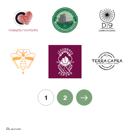
1
2
Buscar