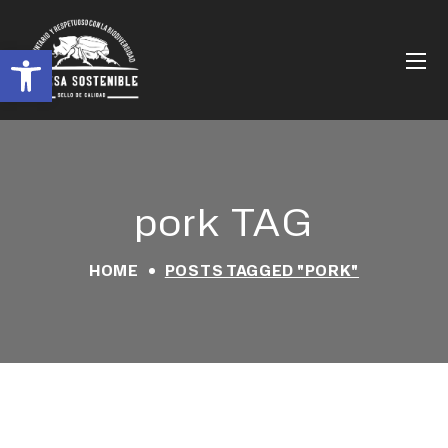
Abrir barra de herramientas
pork TAG
HOME
POSTS TAGGED "PORK"