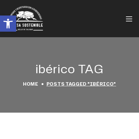
Abrir barra de herramientas
ibérico TAG
HOME
POSTS TAGGED "IBÉRICO"