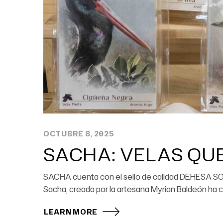
OCTUBRE 8, 2025
SACHA: VELAS QU
SACHA cuenta con el sello de calidad DEHESA SOS
Sacha, creada por la artesana Myrian Baldeón ha c
LEARN MORE