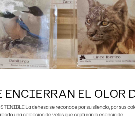
E ENCIERRAN EL OLOR 
TENIBLE La dehesa se reconoce por su silencio, por sus color
reado una colección de velas que capturan la esencia de...