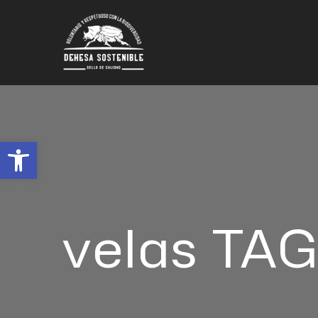
Abrir barra de herramientas
velas TA