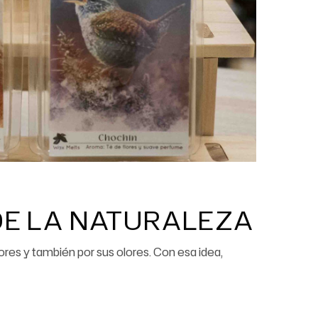
DE LA NATURALEZA
es y también por sus olores. Con esa idea,