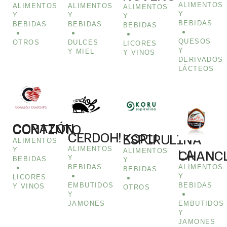
ALIMENTOS
ALIMENTOS
ALIMENTOS
ALIMENTOS
Y
Y
Y
Y
BEBIDAS
BEBIDAS
BEBIDAS
BEBIDAS
QUESOS
OTROS
DULCES
LICORES
Y
Y MIEL
Y VINOS
DERIVADOS
LÁCTEOS
CORAZÓN CONTINTO
CERDOH!
KORU ESPIRULINA
ALIMENTOS
ALIMENTOS
Y
ALIMENTOS
LA CHAN
Y
BEBIDAS
Y
BEBIDAS
ALIMENTOS
BEBIDAS
Y
LICORES
EMBUTIDOS
BEBIDAS
Y VINOS
OTROS
Y
JAMONES
EMBUTIDOS
Y
JAMONES