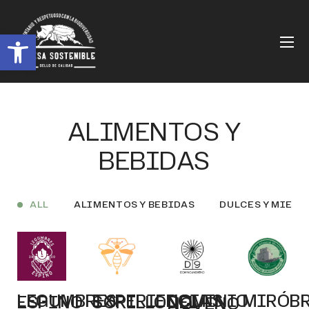
Abrir barra de herramientas
ALIMENTOS Y
BEBIDAS
ALL
ALIMENTOS Y BEBIDAS
DULCES Y MIEL
MIRÓB
LEGUMBRES ESPINO
EXPERIENCIAS SORILLO
DOMINIO DEL NOVENO