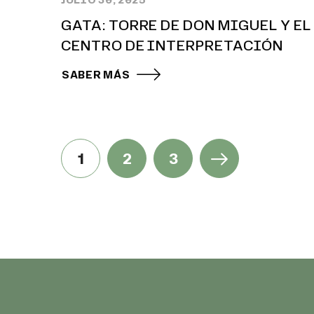
GATA: TORRE DE DON MIGUEL Y EL
CENTRO DE INTERPRETACIÓN
SABER MÁS
1
2
3