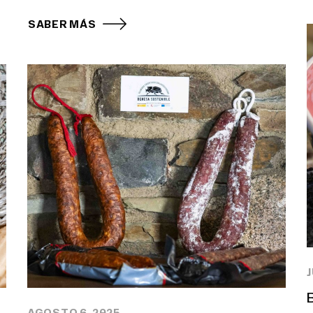
SABER MÁS
J
AGOSTO 6, 2025