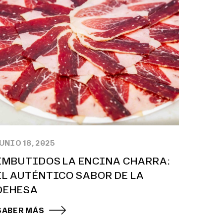
UNIO 18, 2025
EMBUTIDOS LA ENCINA CHARRA:
EL AUTÉNTICO SABOR DE LA
DEHESA
SABER MÁS