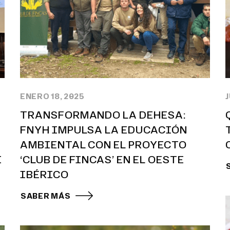
ENERO 18, 2025
J
TRANSFORMANDO LA DEHESA:
FNYH IMPULSA LA EDUCACIÓN
AMBIENTAL CON EL PROYECTO
E
‘CLUB DE FINCAS’ EN EL OESTE
IBÉRICO
SABER MÁS