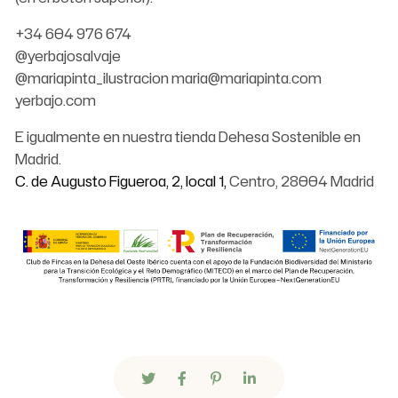
+34 604 976 674
@yerbajosalvaje
@mariapinta_ilustracion maria@mariapinta.com
yerbajo.com
E igualmente en nuestra tienda Dehesa Sostenible en
Madrid.
C. de Augusto Figueroa, 2, local 1,
Centro, 28004 Madrid