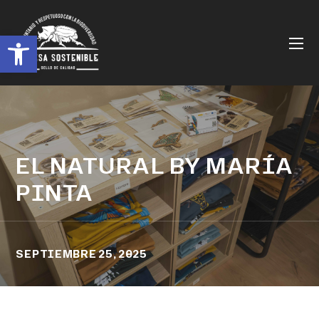
Abrir barra de herramientas
EL NATURAL BY MARÍA
PINTA
SEPTIEMBRE 25, 2025