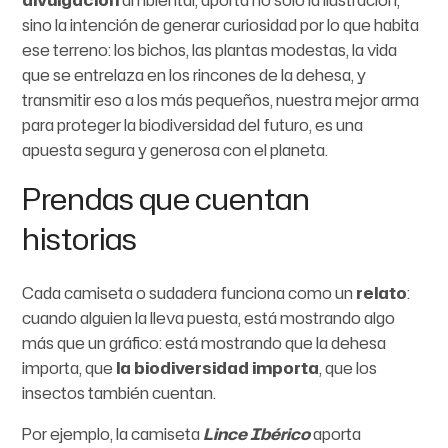
divulgación
ambiental, aporta no solo la ilustración,
sino la intención de generar curiosidad por lo que habita
ese terreno: los bichos, las plantas modestas, la vida
que se entrelaza en los rincones de la dehesa, y
transmitir eso a los más pequeños, nuestra mejor arma
para proteger la biodiversidad del futuro, es una
apuesta segura y generosa con el planeta.
Prendas que cuentan
historias
Cada camiseta o sudadera funciona como un
relato
:
cuando alguien la lleva puesta, está mostrando algo
más que un gráfico: está mostrando que la dehesa
importa, que
la biodiversidad importa
, que los
insectos también cuentan.
Por ejemplo, la camiseta
Lince Ibérico
aporta