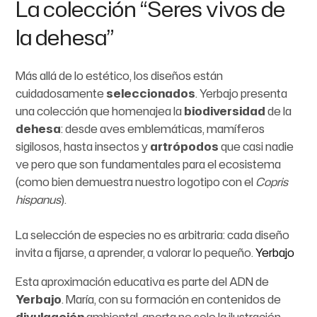
La colección “Seres vivos de
la dehesa”
Más allá de lo estético, los diseños están
cuidadosamente
seleccionados
. Yerbajo presenta
una colección que homenajea la
biodiversidad
de la
dehesa
: desde aves emblemáticas, mamíferos
sigilosos, hasta insectos y
artrópodos
que casi nadie
ve pero que son fundamentales para el ecosistema
(como bien demuestra nuestro logotipo con el
Copris
hispanus
).
La selección de especies no es arbitraria: cada diseño
invita a fijarse, a aprender, a valorar lo pequeño.
Yerbajo
Esta aproximación educativa es parte del ADN de
Yerbajo
. María, con su formación en contenidos de