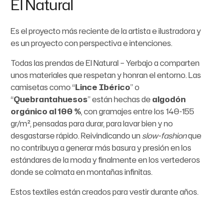
El Natural
Es el proyecto más reciente de la artista e ilustradora y
es un proyecto con perspectiva e intenciones.
Todas las prendas de El Natural – Yerbajo a comparten
unos materiales que respetan y honran el entorno. Las
camisetas como “
Lince Ibérico
” o
“
Quebrantahuesos
” están hechas de
algodón
orgánico al 100 %
, con gramajes entre los 140-155
gr/m², pensadas para durar, para lavar bien y no
desgastarse rápido. Reivindicando un
slow-fashion
que
no contribuya a generar más basura y presión en los
estándares de la moda y finalmente en los vertederos
donde se colmata en montañas infinitas.
Estos textiles están creados para vestir durante años.