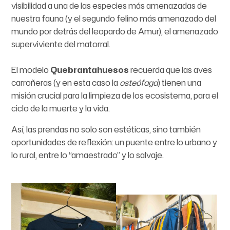
visibilidad a una de las especies más amenazadas de
nuestra fauna (y el segundo felino más amenazado del
mundo por detrás del leopardo de Amur), el amenazado
superviviente del matorral.
El modelo
Quebrantahuesos
recuerda que las aves
carroñeras (y en esta caso la
osteófaga
) tienen una
misión crucial para la limpieza de los ecosistema, para el
ciclo de la muerte y la vida.
Así, las prendas no solo son estéticas, sino también
oportunidades de reflexión: un puente entre lo urbano y
lo rural, entre lo “amaestrado” y lo salvaje.