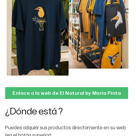
Enlace a la web de El Natural by María Pinta
¿Dónde está ?
Puedes adquirir sus productos directamente en su web
(en el botón superior).