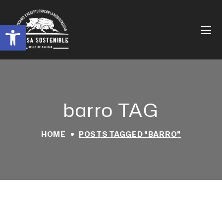
Abrir barra de herramientas
barro TAG
HOME
POSTS TAGGED "BARRO"