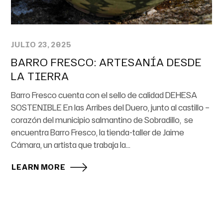
JULIO 23, 2025
BARRO FRESCO: ARTESANÍA DESDE
LA TIERRA
Barro Fresco cuenta con el sello de calidad DEHESA
SOSTENIBLE En las Arribes del Duero, junto al castillo –
corazón del municipio salmantino de Sobradillo, se
encuentra Barro Fresco, la tienda-taller de Jaime
Cámara, un artista que trabaja la...
LEARN MORE