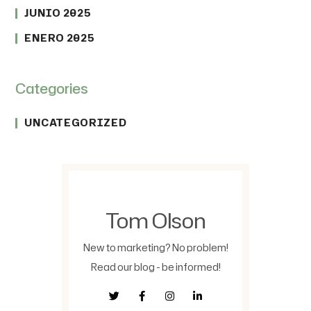
JUNIO 2025
ENERO 2025
Categories
UNCATEGORIZED
Tom Olson
New to marketing? No problem!
Read our blog - be informed!