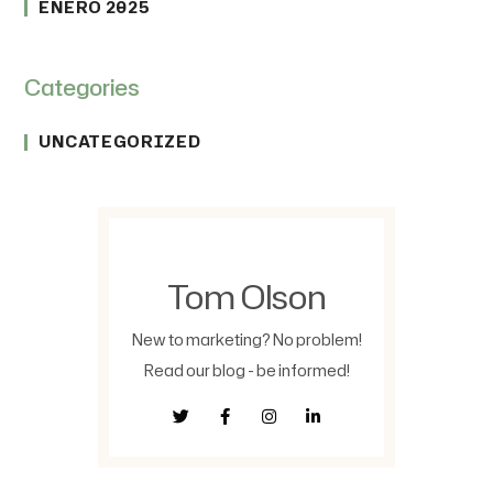
ENERO 2025
Categories
UNCATEGORIZED
Tom Olson
New to marketing? No problem!
Read our blog - be informed!