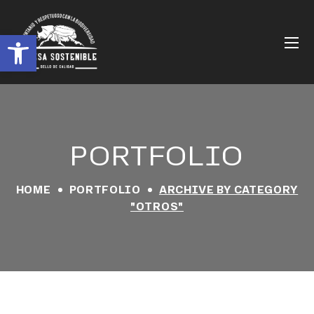
Abrir barra de herramientas
PORTFOLIO
HOME
PORTFOLIO
ARCHIVE BY CATEGORY
"OTROS"