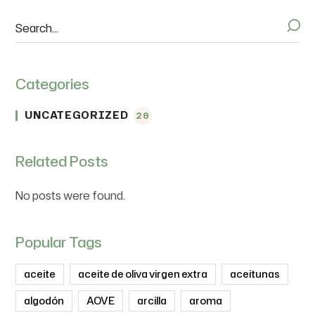
Categories
UNCATEGORIZED
20
Related Posts
No posts were found.
Popular Tags
aceite
aceite de oliva virgen extra
aceitunas
algodón
AOVE
arcilla
aroma