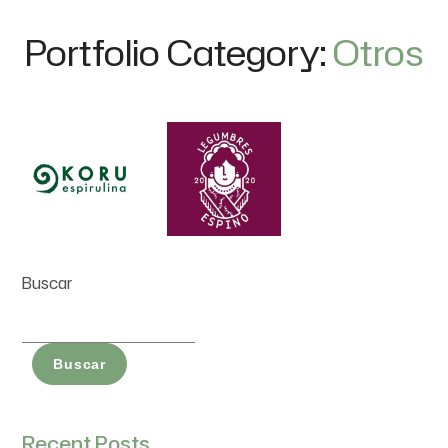
Portfolio Category:
Otros
Buscar
Buscar
Recent Posts