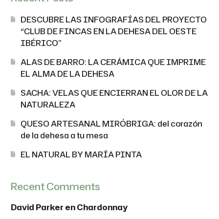
DESCUBRE LAS INFOGRAFÍAS DEL PROYECTO
“CLUB DE FINCAS EN LA DEHESA DEL OESTE
IBÉRICO”
ALAS DE BARRO: LA CERÁMICA QUE IMPRIME
EL ALMA DE LA DEHESA
SACHA: VELAS QUE ENCIERRAN EL OLOR DE LA
NATURALEZA
QUESO ARTESANAL MIRÓBRIGA: del corazón
de la dehesa a tu mesa
EL NATURAL BY MARÍA PINTA
Recent Comments
David Parker
en
Chardonnay