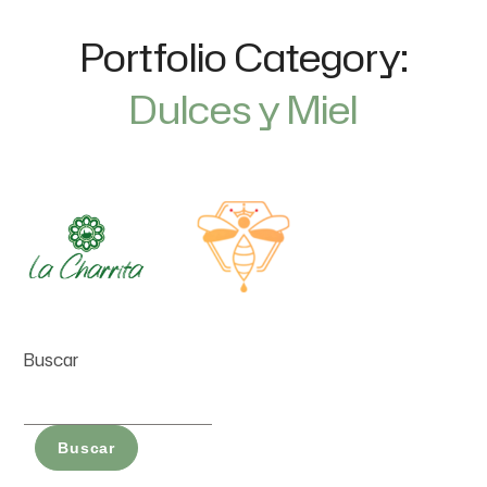
Portfolio Category:
Dulces y Miel
Buscar
Buscar