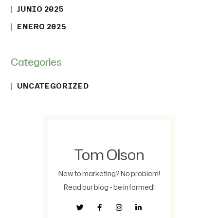
JUNIO 2025
ENERO 2025
Categories
UNCATEGORIZED
Tom Olson
New to marketing? No problem!
Read our blog - be informed!