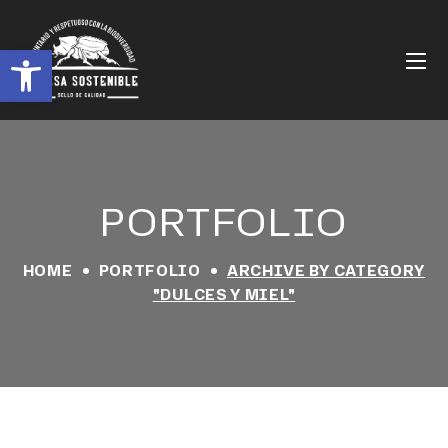
Abrir barra de herramientas
PORTFOLIO
HOME
PORTFOLIO
ARCHIVE BY CATEGORY
"DULCES Y MIEL"