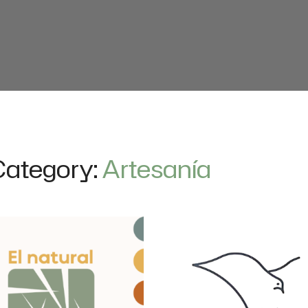
 Category:
Artesanía