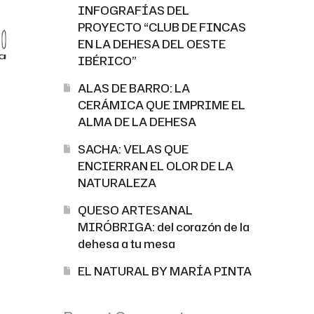
INFOGRAFÍAS DEL
PROYECTO “CLUB DE FINCAS
EN LA DEHESA DEL OESTE
IBÉRICO”
ALAS DE BARRO: LA
CERÁMICA QUE IMPRIME EL
ALMA DE LA DEHESA
SACHA: VELAS QUE
ENCIERRAN EL OLOR DE LA
NATURALEZA
QUESO ARTESANAL
MIRÓBRIGA: del corazón de la
dehesa a tu mesa
EL NATURAL BY MARÍA PINTA