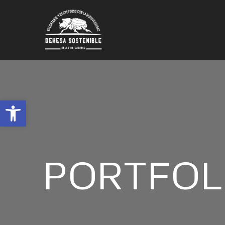
Abrir barra de herramientas
PORTFOL