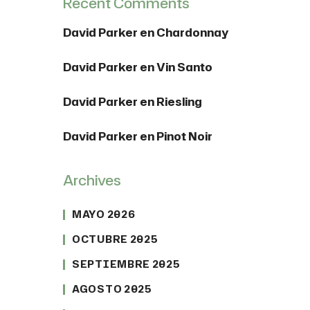
Recent Comments
David Parker
en
Chardonnay
David Parker
en
Vin Santo
David Parker
en
Riesling
David Parker
en
Pinot Noir
Archives
MAYO 2026
OCTUBRE 2025
SEPTIEMBRE 2025
AGOSTO 2025