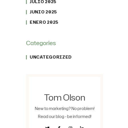
JULIO 2025
JUNIO 2025
ENERO 2025
Categories
UNCATEGORIZED
Tom Olson
New to marketing? No problem!
Read our blog - be informed!