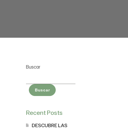
Buscar
Buscar
Recent Posts
DESCUBRE LAS