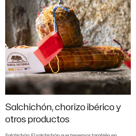
Salchichón, chorizo ibérico y
otros productos
Salchichón: El salchichón que tenemos también en