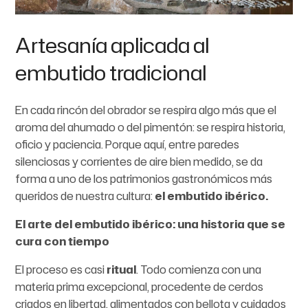
Artesanía aplicada al
embutido tradicional
En cada rincón del obrador se respira algo más que el
aroma del ahumado o del pimentón: se respira historia,
oficio y paciencia. Porque aquí, entre paredes
silenciosas y corrientes de aire bien medido, se da
forma a uno de los patrimonios gastronómicos más
queridos de nuestra cultura:
el embutido ibérico.
El arte del embutido ibérico: una historia que se
cura con tiempo
El proceso es casi
ritual
. Todo comienza con una
materia prima excepcional, procedente de cerdos
criados en libertad, alimentados con bellota y cuidados