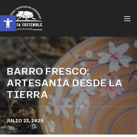
Abrir barra de herramientas
BARRO FRESCO:
ARTESANÍA DESDE LA
TIERRA
JULIO 23, 2025