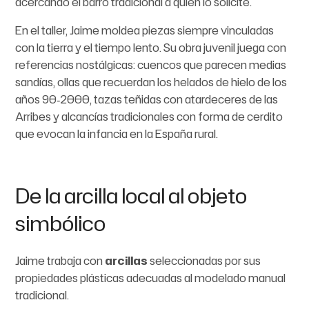
acercando el barro tradicional a quien lo solicite.
En el taller, Jaime moldea piezas siempre vinculadas
con la tierra y el tiempo lento. Su obra juvenil juega con
referencias nostálgicas: cuencos que parecen medias
sandías, ollas que recuerdan los helados de hielo de los
años 90‑2000, tazas teñidas con atardeceres de las
Arribes y alcancías tradicionales con forma de cerdito
que evocan la infancia en la España rural.
De la arcilla local al objeto
simbólico
Jaime trabaja con
arcillas
seleccionadas por sus
propiedades plásticas adecuadas al modelado manual
tradicional.