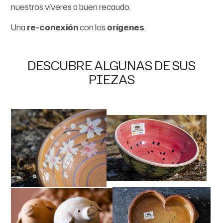
nuestros víveres a buen recaudo.
Una
re-conexión
con los
orígenes
.
DESCUBRE ALGUNAS DE SUS
PIEZAS