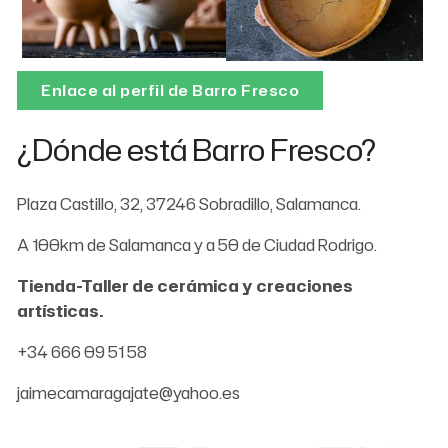
Enlace al perfil de Barro Fresco
¿Dónde está Barro Fresco?
Plaza Castillo, 32, 37246 Sobradillo, Salamanca.
A 100km de Salamanca y a 50 de Ciudad Rodrigo.
Tienda-Taller de cerámica y creaciones
artísticas.
+34 666 09 51 58
jaimecamaragajate@yahoo.es