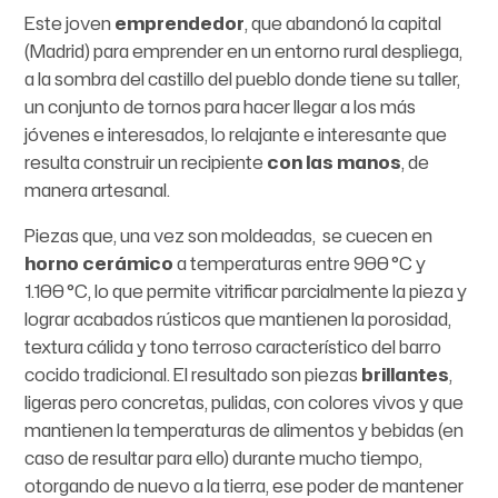
Este joven
emprendedor
, que abandonó la capital
(Madrid) para emprender en un entorno rural despliega,
a la sombra del castillo del pueblo donde tiene su taller,
un conjunto de tornos para hacer llegar a los más
jóvenes e interesados, lo relajante e interesante que
resulta construir un recipiente
con las manos
, de
manera artesanal.
Piezas que, una vez son moldeadas, se cuecen en
horno cerámico
a temperaturas entre 900 °C y
1.100 °C, lo que permite vitrificar parcialmente la pieza y
lograr acabados rústicos que mantienen la porosidad,
textura cálida y tono terroso característico del barro
cocido tradicional. El resultado son piezas
brillantes
,
ligeras pero concretas, pulidas, con colores vivos y que
mantienen la temperaturas de alimentos y bebidas (en
caso de resultar para ello) durante mucho tiempo,
otorgando de nuevo a la tierra, ese poder de mantener