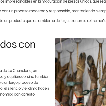
aliados imprescindibles en la maduración de piezas únicas, que re
ción con un proceso moderno y responsable, manteniendo siempr
ia de un producto que es emblema de la gastronomía extremeña
dos con
ia de La Chanclona, un
o y equilibrado, sino también
 a un largo proceso de
 el silencio y el clima hacen
tronómica con apresto