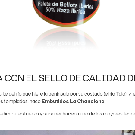
 CON EL SELLO DE CALIDAD 
orte del río que hiere la península por su costado (el río Tajo)
os templados, nace
Embutidos La Chanclona
.
dica su esfuerzo y su saber hacer a uno de los mayores teso