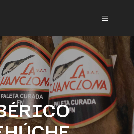
IBÉRICO
EHÚCHE