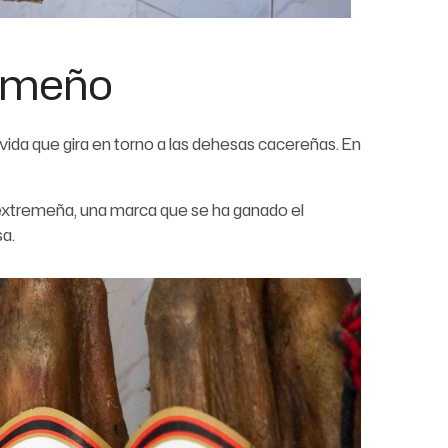
remeño
 vida que gira en torno a las dehesas cacereñas. En
 extremeña, una marca que se ha ganado el
sa.