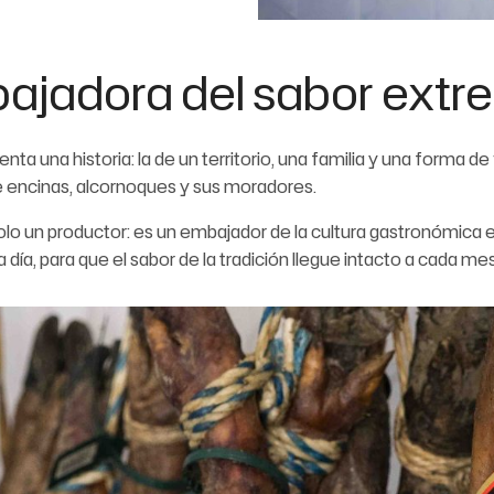
ajadora del sabor ext
a una historia: la de un territorio, una familia y una forma de
 encinas, alcornoques y sus moradores.
olo un productor: es un embajador de la cultura gastronómica
 día, para que el sabor de la tradición llegue intacto a cada me