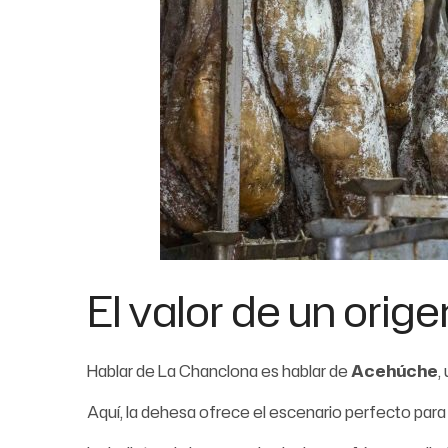
El valor de un orige
Hablar de La Chanclona es hablar de
Acehúche
,
Aquí, la dehesa ofrece el escenario perfecto para la