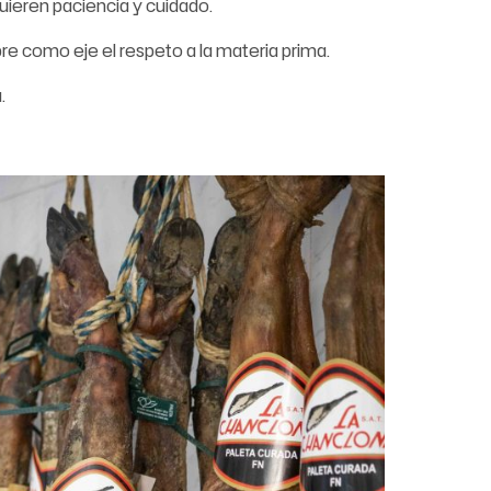
quieren paciencia y cuidado.
e como eje el respeto a la materia prima.
.