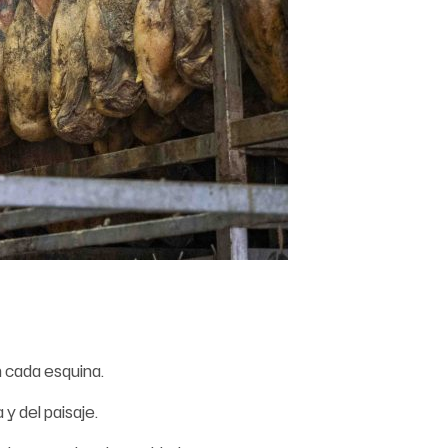
n cada esquina.
 y del paisaje.