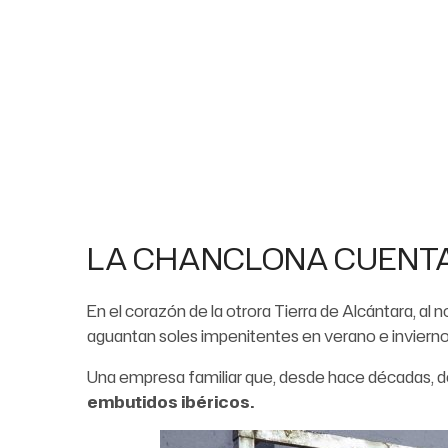
LA CHANCLONA CUENTA
En el corazón de la otrora Tierra de Alcántara, al n
aguantan soles impenitentes en verano e inviern
Una empresa familiar que, desde hace décadas, de
embutidos ibéricos.