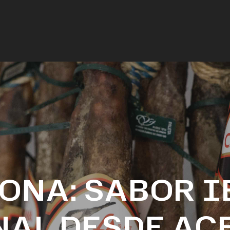
ONA: SABOR 
NAL DESDE AC