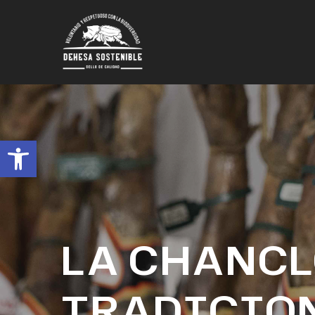
Abrir barra de herramientas
LA CHANCL
TRADICIO