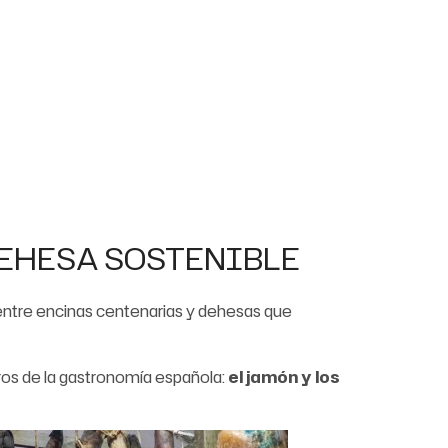
DEHESA SOSTENIBLE
; y entre encinas centenarias y dehesas que
ros de la gastronomía española:
el jamón y los