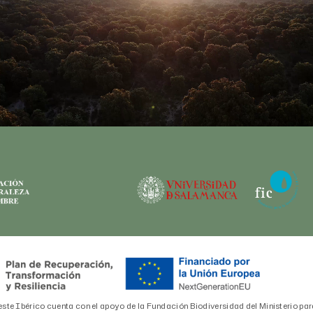
este Ibérico cuenta con el apoyo de la Fundación Biodiversidad del Ministerio par