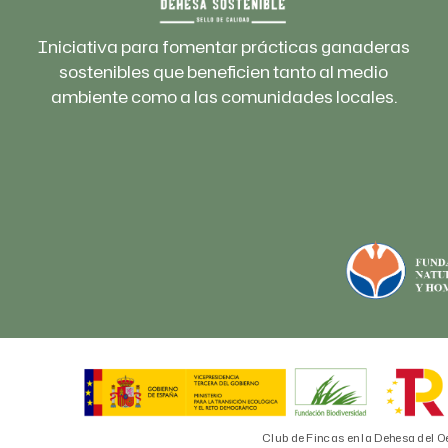
Iniciativa para fomentar prácticas ganaderas
sostenibles que beneficien tanto al medio
ambiente como a las comunidades locales.
Club de Fincas en la Dehesa del O