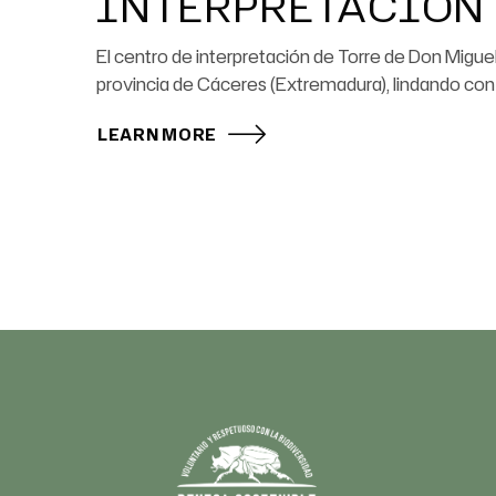
INTERPRETACIÓN
El centro de interpretación de Torre de Don Migu
provincia de Cáceres (Extremadura), lindando con n
LEARN MORE