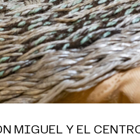
ON MIGUEL Y EL CENTR