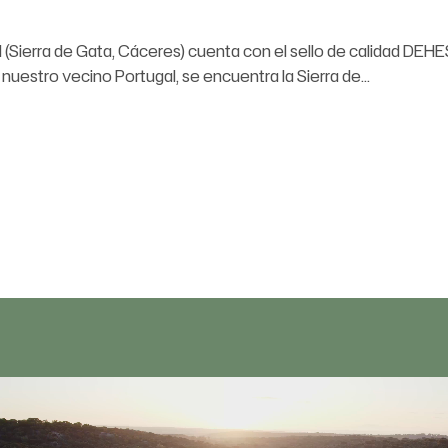
el (Sierra de Gata, Cáceres) cuenta con el sello de calidad D
uestro vecino Portugal, se encuentra la Sierra de...