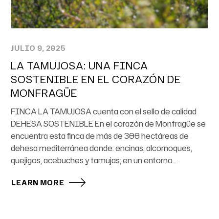
JULIO 9, 2025
LA TAMUJOSA: UNA FINCA
SOSTENIBLE EN EL CORAZÓN DE
MONFRAGÜE
FINCA LA TAMUJOSA cuenta con el sello de calidad
DEHESA SOSTENIBLE En el corazón de Monfragüe se
encuentra esta finca de más de 300 hectáreas de
dehesa mediterránea donde: encinas, alcornoques,
quejigos, acebuches y tamujas; en un entorno...
LEARN MORE