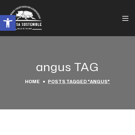
Abrir barra de herramientas
angus TAG
HOME
POSTS TAGGED "ANGUS"